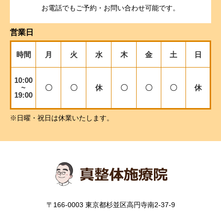
お電話でもご予約・お問い合わせ可能です。
営業日
時間
月
火
水
木
金
土
日
10:00
~
〇
〇
休
〇
〇
〇
休
19:00
※日曜・祝日は休業いたします。
〒166-0003 東京都杉並区高円寺南2-37-9