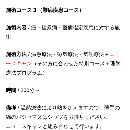
施術コース３（難病疾患コース）
施術内容
/ 癌・糖尿病・難病指定疾患に対する施
術
施術方法
/ 温熱療法・磁気療法・気功療法＋
ニュ
ースキャン
（その方に合わせた特別コース＋理学
療法プログラム）
時間
/ 200分～
備考
/ 温熱療法により熱を加えますので、薄手の
綿のパジャマ又はシャツをお持ちください。
ニュースキャンと組み合わせて行います。