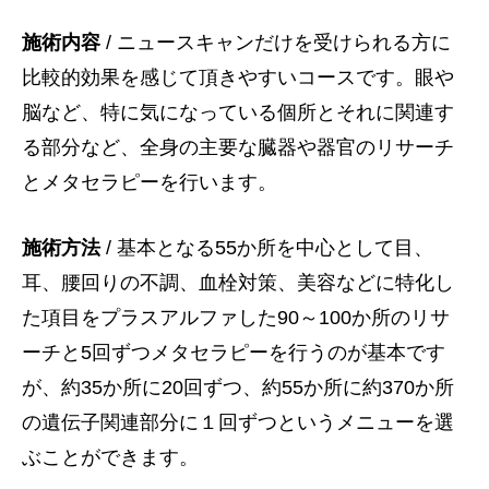
施術内容
/ ニュースキャンだけを受けられる方に
比較的効果を感じて頂きやすいコースです。眼や
脳など、特に気になっている個所とそれに関連す
る部分など、全身の主要な臓器や器官のリサーチ
とメタセラピーを行います。
施術方法
/ 基本となる55か所を中心として目、
耳、腰回りの不調、血栓対策、美容などに特化し
た項目をプラスアルファした90～100か所のリサ
ーチと5回ずつメタセラピーを行うのが基本です
が、約35か所に20回ずつ、約55か所に約370か所
の遺伝子関連部分に１回ずつというメニューを選
ぶことができます。