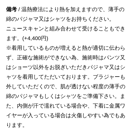
備考
/ 温熱療法により熱を加えますので、薄手の
綿のパジャマ又はシャツをお持ちください。
ニュースキャンと組み合わせて受けることもでき
ます。(+4,400円)
※着用しているものが増えると熱が適切に伝わら
ず、正確な施術ができない為、施術時はパンツ又
はショーツ以外をお脱ぎいただきパジャマ又はシ
ャツを着用してただいております。ブラジャーも
外していただくので、肌が透けない程度の薄手の
綿のパジャマもしくはシャツをご準備下さい。ま
た、内側が汗で濡れている場合や、下着に金属ワ
イヤーが入っている場合は火傷しやすい為でもあ
ります。