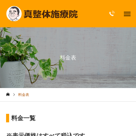
料金表
料金表
料金一覧
※表示価格はすべて税込です。