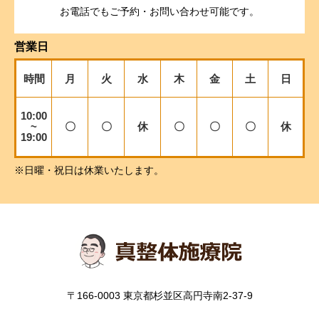
お電話でもご予約・お問い合わせ可能です。
営業日
時間
月
火
水
木
金
土
日
10:00
~
〇
〇
休
〇
〇
〇
休
19:00
※日曜・祝日は休業いたします。
〒166-0003 東京都杉並区高円寺南2-37-9