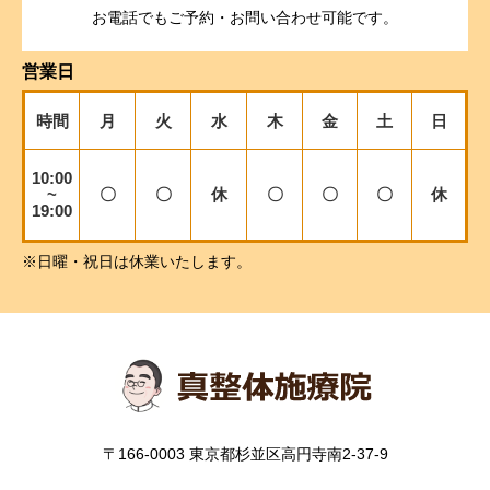
お電話でもご予約・お問い合わせ可能です。
営業日
時間
月
火
水
木
金
土
日
10:00
~
〇
〇
休
〇
〇
〇
休
19:00
※日曜・祝日は休業いたします。
〒166-0003 東京都杉並区高円寺南2-37-9