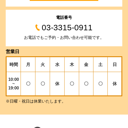
電話番号
03-3315-0911
お電話でもご予約・お問い合わせ可能です。
営業日
時間
月
火
水
木
金
土
日
10:00
~
〇
〇
休
〇
〇
〇
休
19:00
※日曜・祝日は休業いたします。