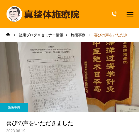
健康ブログ＆セミナー情報
施術事例
喜びの声をいただきました
施術事例
喜びの声をいただきました
2023.06.19