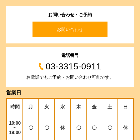
お問い合わせ・ご予約
お問い合わせ
電話番号
03-3315-0911
お電話でもご予約・お問い合わせ可能です。
営業日
時間
月
火
水
木
金
土
日
10:00
~
〇
〇
休
〇
〇
〇
休
19:00