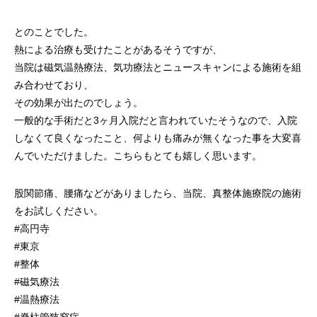
とのことでした。
熱による治療も受けたことがあるそうですが、
当院は磁気温熱療法、気功療法とニュースキャンによる施術を組
み合わせており、
その効果が出たのでしょう。
一般的な手術だと3ヶ月入院だと言われていたそうなので、入院
しなくて良くなったこと、何よりも痛みが無くなった事を大変喜
んでいただけました。こちらもとても嬉しく思います。
股関節痛、腰痛などがありましたら、当院、真整体施療院の施術
をお試しください。
#高円寺
#東京
#整体
#磁気療法
#温熱療法