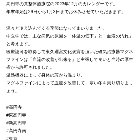
高円寺の真整体施療院の2023年12月のカレンダーです。
年末年始は29日から1月3日までお休みさせていただきます。
深々と冷え込んでくる季節になってまいりました。
中医学では、主な病気の原因を「体温の低下」と「血液の汚れ」
と考えます。
医療認可を取得して東久邇宮文化褒賞を頂いた磁気治療器マグネ
ファインは「血流の改善が出来る」と主張して良いと当時の厚生
省から許可されました。
温熱機器によって身体の芯から温まり、
マグネファインによって血流を改善して、寒い冬を乗り切りまし
ょう。
#高円寺
#東高円寺
#新高円寺
#高円寺南
#東京