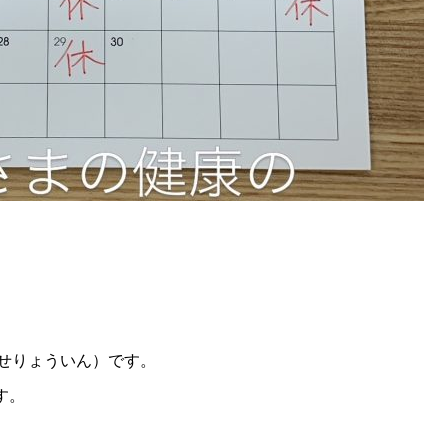
せりょういん）です。
す。