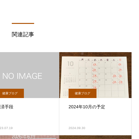
関連記事
健康ブログ
健康ブログ
決済手段
2024年10月の予定
23.07.19
2024.09.30