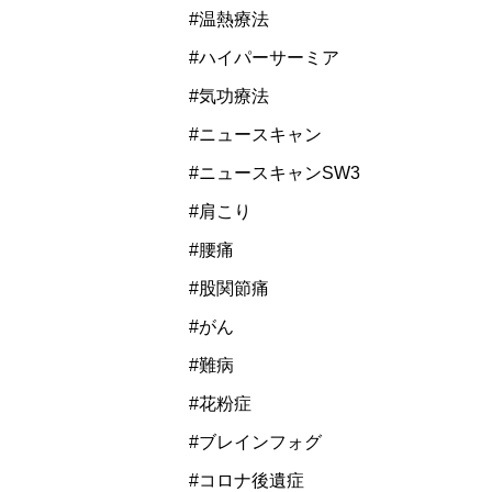
#温熱療法
#ハイパーサーミア
#気功療法
#ニュースキャン
#ニュースキャンSW3
#肩こり
#腰痛
#股関節痛
#がん
#難病
#花粉症
#ブレインフォグ
#コロナ後遺症